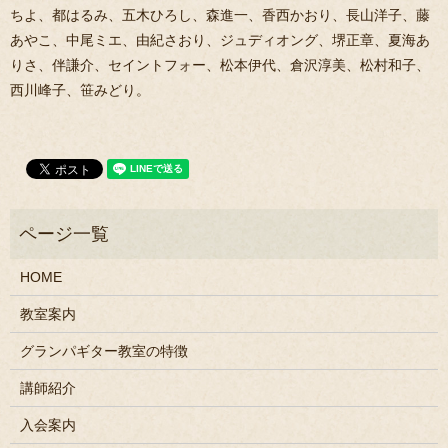
ちよ、都はるみ、五木ひろし、森進一、香西かおり、長山洋子、藤
あやこ、中尾ミエ、由紀さおり、ジュディオング、堺正章、夏海あ
りさ、伴謙介、セイントフォー、松本伊代、倉沢淳美、松村和子、
西川峰子、笹みどり。
HOME
教室案内
グランパギター教室の特徴
講師紹介
入会案内