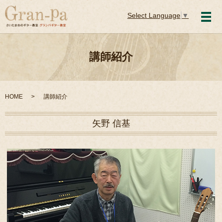
Select Language
▼
メ
講師紹介
HOME
講師紹介
矢野 信基